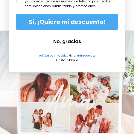
y autorizo el uso de mi número de teléfono para recibir
Ocasiones
comunicaciones publicitarias y promociones.
INICIAR
Si, ¡Quiero mi descuento!
SESIÓN
No, gracias
&
Política de Privacidad
Terminos de Uso
Cristal Plaque