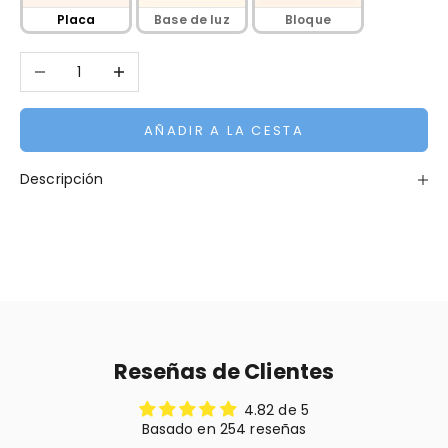
Placa
Base de luz
Bloque
Reducir cantidad
Aumentar cantidad
AÑADIR A LA CESTA
Descripción
Reseñas de Clientes
4.82 de 5
Basado en 254 reseñas