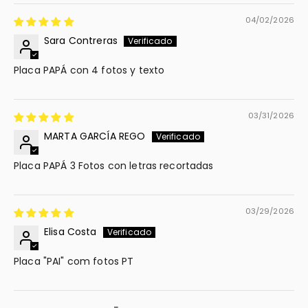
04/02/2026
Sara Contreras
Placa PAPÁ con 4 fotos y texto
03/31/2026
MARTA GARCÍA REGO
Placa PAPÁ 3 Fotos con letras recortadas
03/29/2026
Elisa Costa
Placa "PAI" com fotos PT