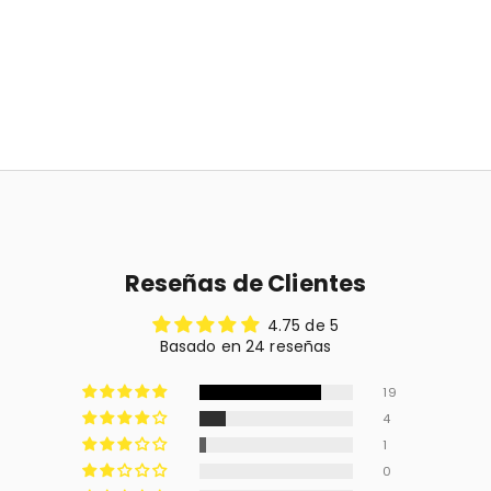
Reseñas de Clientes
4.75 de 5
Basado en 24 reseñas
19
4
1
0