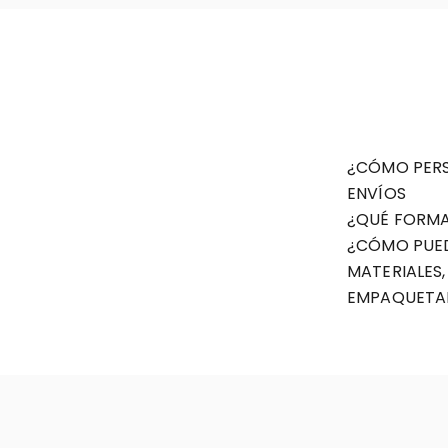
¿CÓMO PERS
ENVÍOS
¿QUÉ FORMA
¿CÓMO PUED
MATERIALES
EMPAQUET