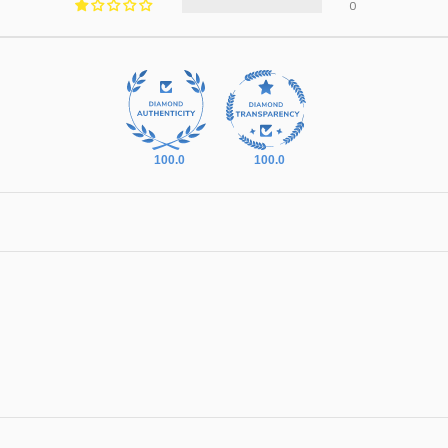
0
100.0
100.0