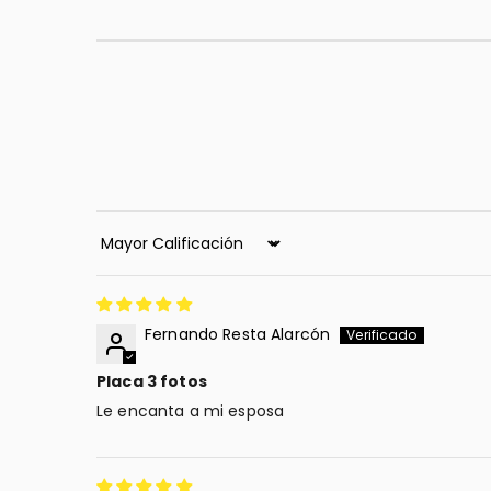
Sort by
Fernando Resta Alarcón
Placa 3 fotos
Le encanta a mi esposa