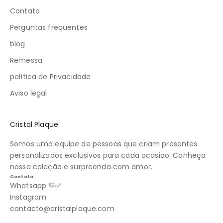
Contato
Perguntas frequentes
blog
Remessa
política de Privacidade
Aviso legal
Cristal Plaque
Somos uma equipe de pessoas que criam presentes
personalizados exclusivos para cada ocasião. Conheça
nossa coleção e surpreenda com amor.
Contato
Whatsapp 💬✅
Instagram
contacto@cristalplaque.com