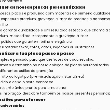
 importante.
lher as nossas placas personalizadas
ssas placas é produzida com materiais de primeira qualidade
 espessura premium, gravação a laser de precisão e acabame
ilho.
 garante durabilidade e um resultado estético que chama a 
mium: metacrilato transparente e gravação a laser
olidos que garantem brilho e elegância
 ilimitada: texto, fotos, datas, logótipos ou ilustrações
alizar a tua placa passo a passo
mples e pensado para que desfrutes de cada escolha:
ormato e tamanho na nossa coleção de placas personalizadas
diferentes estilos de gravação
 foto ou logótipo (pré-visualização instantânea)
dido e deixa o resto connosco
resente único pronto para emocionar
s inspiração, descobre também os nossos presentes personali
asiões para oferecer
aniversários