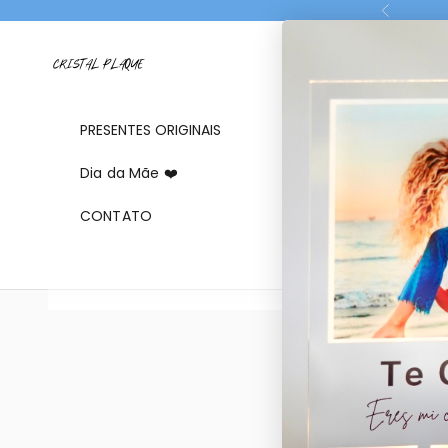
Ir al contenido
Anterior
CRISTAL PLAQUE
PRESENTES ORIGINAIS
Dia da Mãe ❤️
CONTATO