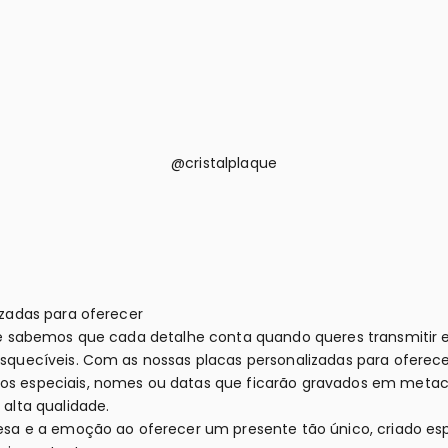
@cristalplaque
izadas para oferecer
ue sabemos que cada detalhe conta quando queres transmitir 
squecíveis. Com as nossas placas personalizadas para oferece
s especiais, nomes ou datas que ficarão gravados em metacr
 alta qualidade.
esa e a emoção ao oferecer um presente tão único, criado e