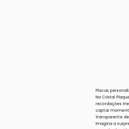
Placas personal
Na Cristal Plaq
recordações ine
captar momento
transparente de
Imagina a surpr