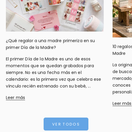
¿Qué regalar a una madre primeriza en su
10 regalo
primer Día de la Madre?
Madre
El primer Día de la Madre es uno de esos
La origin
momentos que se quedan grabados para
de busca
siempre. No es una fecha más en el
mercado, 
calendario: es la primera vez que celebra ese
conoces a
vínculo recién estrenado con su bebé, ...
personali
Leer más
Leer más
VER TODOS