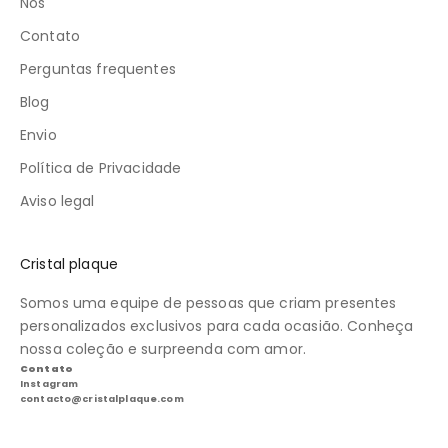
Nós
Contato
Perguntas frequentes
Blog
Envio
Política de Privacidade
Aviso legal
Cristal plaque
Somos uma equipe de pessoas que criam presentes
personalizados exclusivos para cada ocasião. Conheça
nossa coleção e surpreenda com amor.
Contato
Instagram
contacto@cristalplaque.com